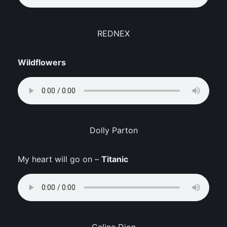
REDNEX
Wildflowers
Dolly Parton
My heart will go on –
Titanic
Celine Dion