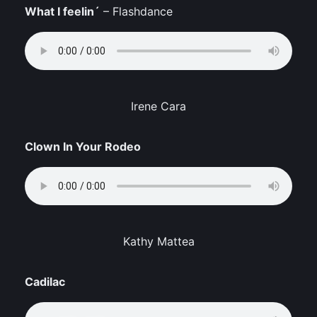
What I feelin´
– Flashdance
Irene Cara
Clown In Your Rodeo
Kathy Mattea
Cadilac