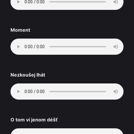
Moment
Nezkoušej lhát
O tom ví jenom déšť