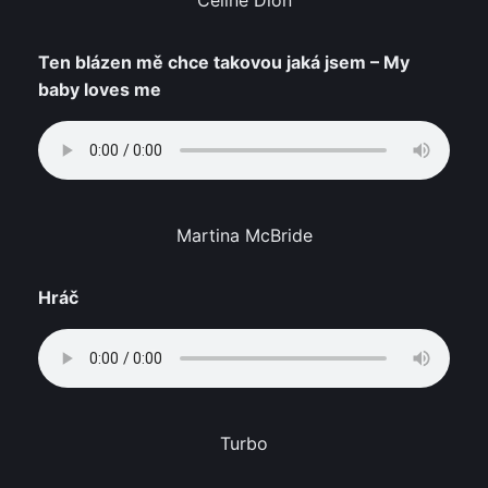
Ten blázen mě chce takovou jaká jsem – My
baby loves me
Martina McBride
Hráč
Turbo