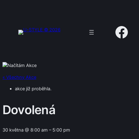
Facebook
« Všechny Akce
akce již proběhla.
Dovolená
30 května @ 8:00 am
–
5:00 pm