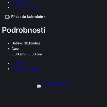
«
Dovolená
Ples ZŠ na Stráni
»
Přidat do kalendáře
Podrobnosti
Datum:
30 května
Čas:
8:00 am – 5:00 pm
«
Dovolená
Ples ZŠ na Stráni
»