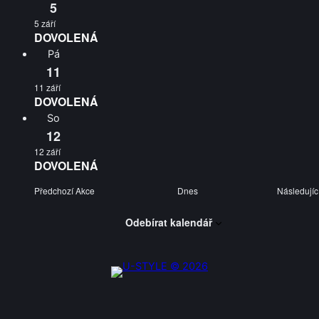
5
5 září
DOVOLENÁ
Pá
11
11 září
DOVOLENÁ
So
12
12 září
DOVOLENÁ
Předchozí
Akce
Dnes
Následujíc
Odebírat kalendář