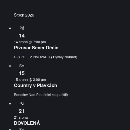
Srpen 2026
Pá
14
14 srpna @ 7:00 pm
Pivovar Sever Děčín
U-STYLE V PIVOVARU ( Bývalý Nomád)
So
15
15 srpna @ 3:00 pm
Country v Plavkách
Benešov Nad Ploučnicí koupaliště
Pá
21
21 srpna
DOVOLENÁ
So