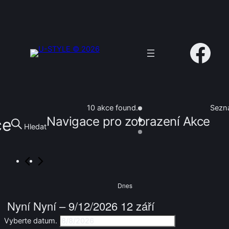
Facebook
Akce
Sezn
10 akce found.
Navigace pro zobrazení Akce
ce
Hledat
Dnes
Nyní
Nyní
 – 
9/12/2026
12 září
Vyberte datum.